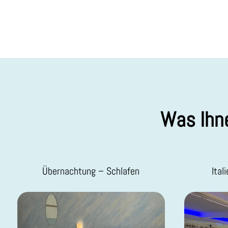
Was Ihne
Übernachtung – Schlafen
Ital