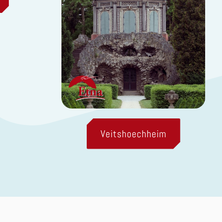
Veitshoechheim