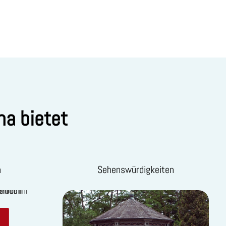
na bietet
n
Sehenswürdigkeiten