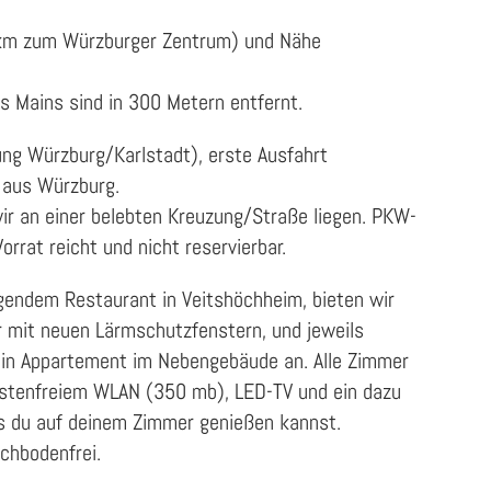
 km zum Würzburger Zentrum) und Nähe
s Mains sind in 300 Metern entfernt.
ung Würzburg/Karlstadt), erste Ausfahrt
aus Würzburg.
wir an einer belebten Kreuzung/Straße liegen. PKW-
orrat reicht und nicht reservierbar.
iegendem Restaurant in Veitshöchheim, bieten wir
 mit neuen Lärmschutzfenstern, und jeweils
in Appartement im Nebengebäude an. Alle Zimmer
ostenfreiem WLAN (350 mb), LED-TV und ein dazu
s du auf deinem Zimmer genießen kannst.
chbodenfrei.