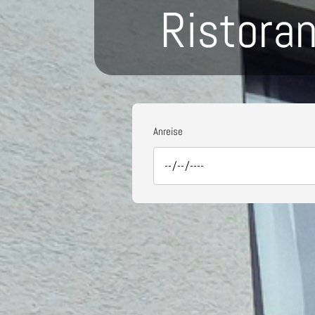
Ristora
Anreise