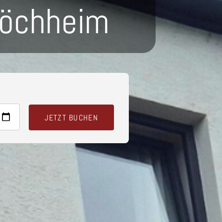
höchheim
JETZT BUCHEN