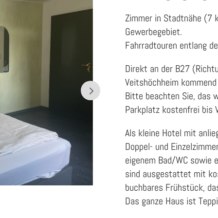
Zimmer in Stadtnähe (7
Gewerbegebiet.
Fahrradtouren entlang de
Direkt an der B27 (Richt
Veitshöchheim kommend 
Bitte beachten Sie, das 
Parkplatz kostenfrei bis V
Als kleine Hotel mit anl
Doppel- und Einzelzimmer
eigenem Bad/WC sowie e
sind ausgestattet mit k
buchbares Frühstück, da
Das ganze Haus ist Teppi