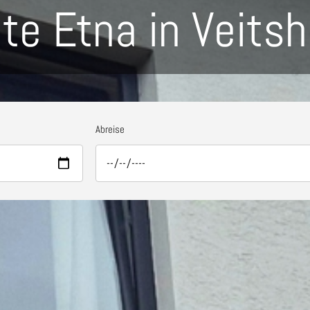
nte Etna in Veits
Abreise