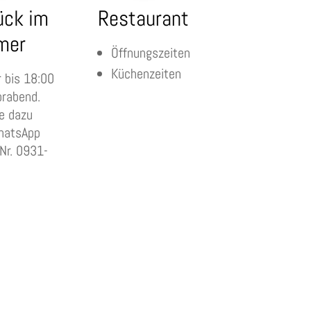
ück im
Restaurant
mer
Öffnungszeiten
Küchenzeiten
r bis 18:00
orabend.
e dazu
hatsApp
Nr. 0931-