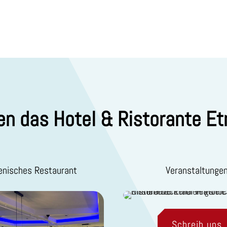
n das Hotel & Ristorante Et
ienisches Restaurant
Veranstaltunge
Schreib uns